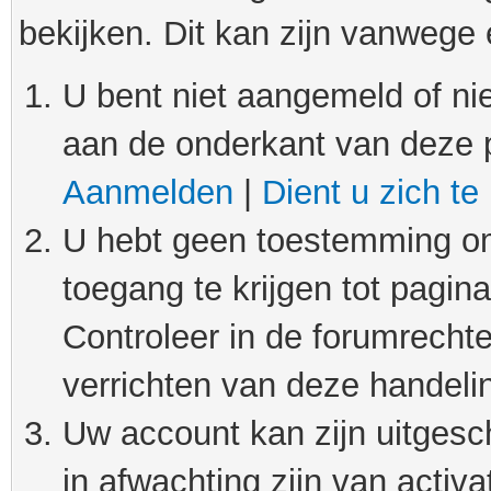
bekijken. Dit kan zijn vanwege
U bent niet aangemeld of nie
aan de onderkant van deze 
Aanmelden
|
Dient u zich te
U hebt geen toestemming om
toegang te krijgen tot pagin
Controleer in de forumrechte
verrichten van deze handeli
Uw account kan zijn uitgesc
in afwachting zijn van activat