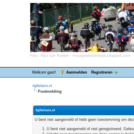
Welkom gast!
Aanmelden
Registreren
ligfietsers.nl
Foutmelding
ligfietsers.nl
U bent niet aangemeld of hebt geen toestemming om deze
U bent niet aangemeld of niet geregistreerd. Geb