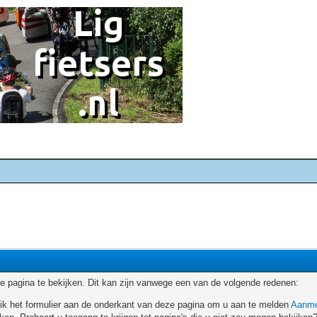
 pagina te bekijken. Dit kan zijn vanwege een van de volgende redenen:
ruik het formulier aan de onderkant van deze pagina om u aan te melden
Aanme