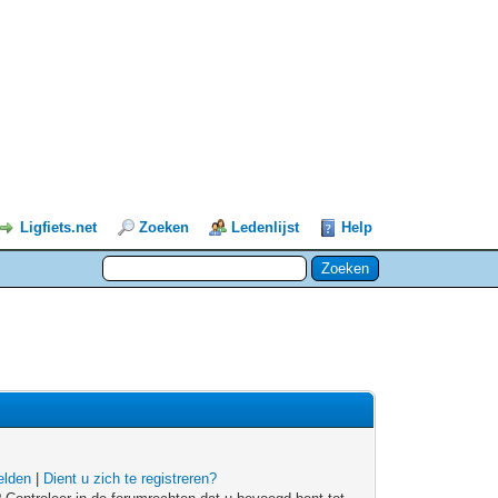
Ligfiets.net
Zoeken
Ledenlijst
Help
lden
|
Dient u zich te registreren?