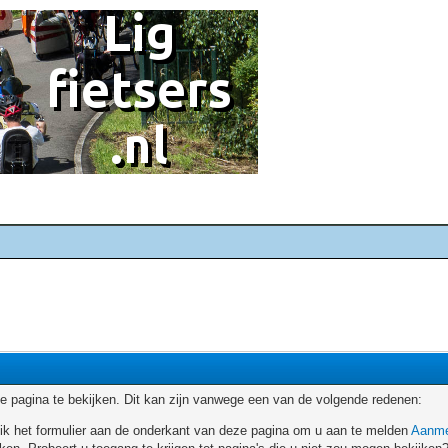
 pagina te bekijken. Dit kan zijn vanwege een van de volgende redenen:
ruik het formulier aan de onderkant van deze pagina om u aan te melden
Aanme