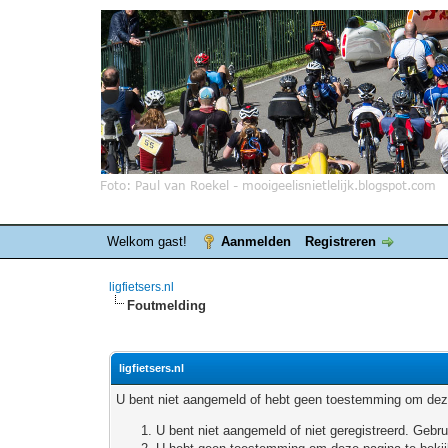
Welkom gast!
Aanmelden
Registreren
ligfietsers.nl
Foutmelding
ligfietsers.nl
U bent niet aangemeld of hebt geen toestemming om deze
U bent niet aangemeld of niet geregistreerd. Geb