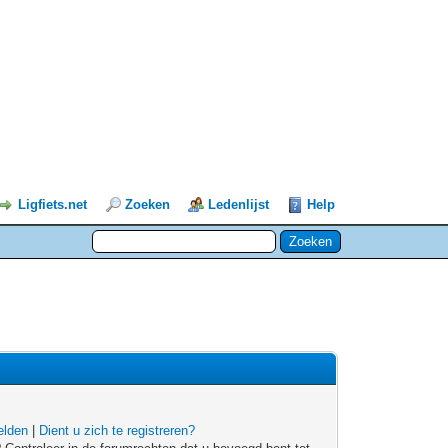
Ligfiets.net
Zoeken
Ledenlijst
Help
lden
|
Dient u zich te registreren?