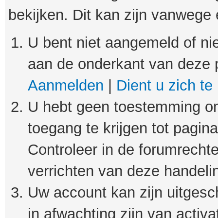
bekijken. Dit kan zijn vanwege
U bent niet aangemeld of nie
aan de onderkant van deze 
Aanmelden
|
Dient u zich te
U hebt geen toestemming om
toegang te krijgen tot pagin
Controleer in de forumrechte
verrichten van deze handeli
Uw account kan zijn uitgesc
in afwachting zijn van activat