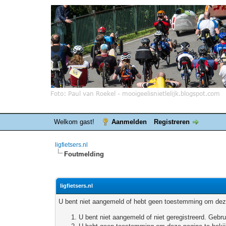
Welkom gast!
Aanmelden
Registreren
ligfietsers.nl
Foutmelding
ligfietsers.nl
U bent niet aangemeld of hebt geen toestemming om deze
U bent niet aangemeld of niet geregistreerd. Geb