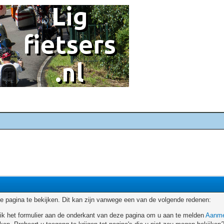
 pagina te bekijken. Dit kan zijn vanwege een van de volgende redenen:
ruik het formulier aan de onderkant van deze pagina om u aan te melden
Aanme