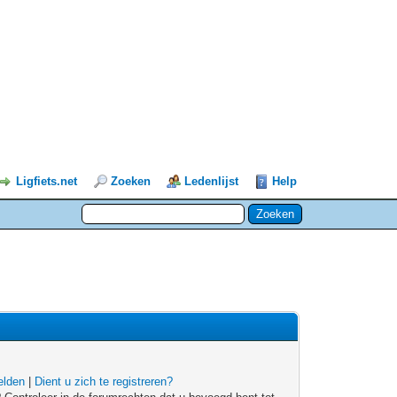
Ligfiets.net
Zoeken
Ledenlijst
Help
lden
|
Dient u zich te registreren?