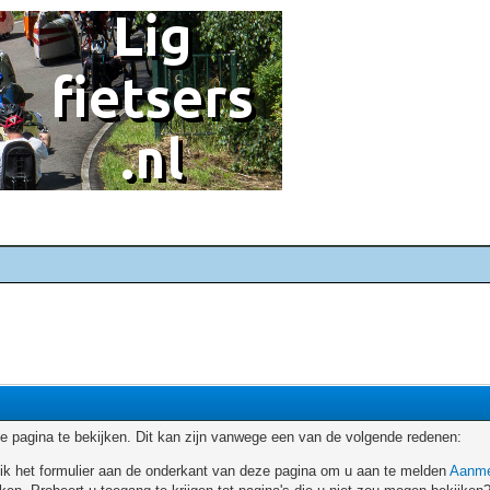
 pagina te bekijken. Dit kan zijn vanwege een van de volgende redenen:
ruik het formulier aan de onderkant van deze pagina om u aan te melden
Aanme