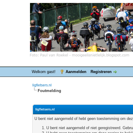
Welkom gast!
Aanmelden
Registreren
ligfietsers.nl
Foutmelding
ligfietsers.nl
U bent niet aangemeld of hebt geen toestemming om deze
U bent niet aangemeld of niet geregistreerd. Geb