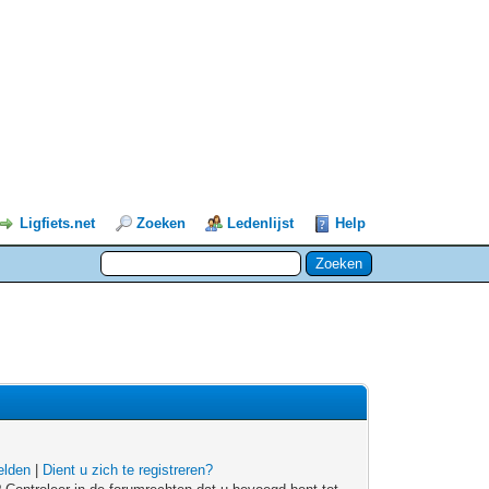
Ligfiets.net
Zoeken
Ledenlijst
Help
lden
|
Dient u zich te registreren?