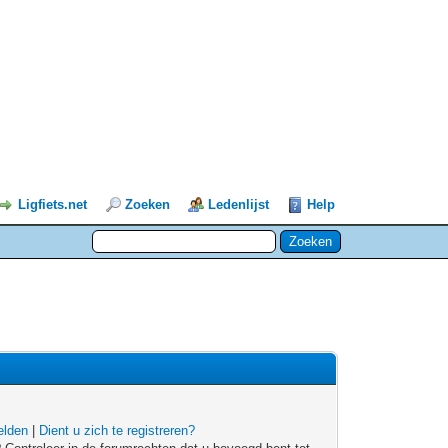
Ligfiets.net
Zoeken
Ledenlijst
Help
lden
|
Dient u zich te registreren?