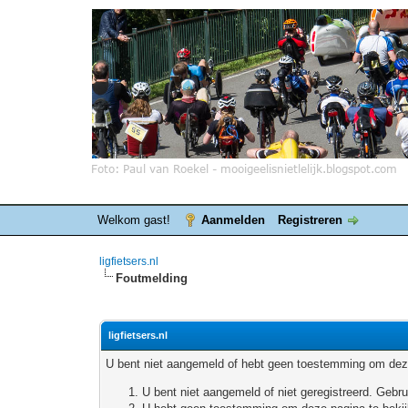
Welkom gast!
Aanmelden
Registreren
ligfietsers.nl
Foutmelding
ligfietsers.nl
U bent niet aangemeld of hebt geen toestemming om deze
U bent niet aangemeld of niet geregistreerd. Geb