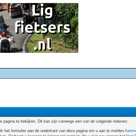
 pagina te bekijken. Dit kan zijn vanwege een van de volgende redenen:
ruik het formulier aan de onderkant van deze pagina om u aan te melden
Aanme