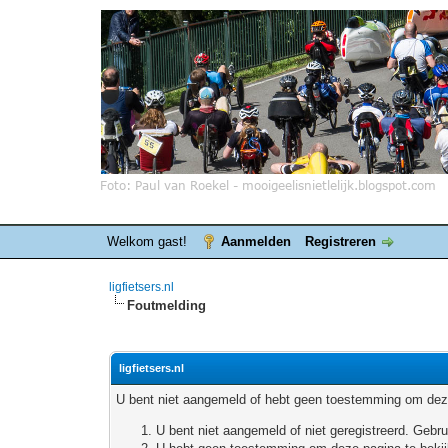
Welkom gast!
Aanmelden
Registreren
ligfietsers.nl
Foutmelding
ligfietsers.nl
U bent niet aangemeld of hebt geen toestemming om deze
U bent niet aangemeld of niet geregistreerd. Geb