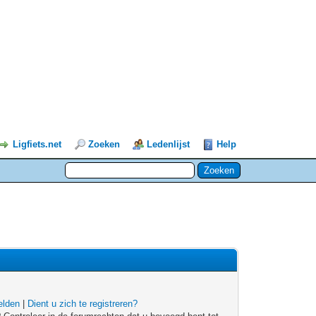
Ligfiets.net
Zoeken
Ledenlijst
Help
lden
|
Dient u zich te registreren?