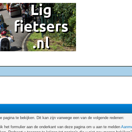
 pagina te bekijken. Dit kan zijn vanwege een van de volgende redenen:
ruik het formulier aan de onderkant van deze pagina om u aan te melden
Aanme