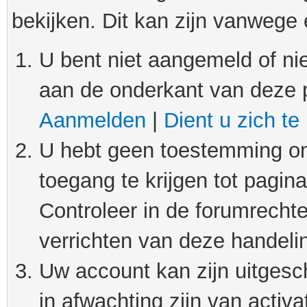
bekijken. Dit kan zijn vanwege
U bent niet aangemeld of nie
aan de onderkant van deze 
Aanmelden
|
Dient u zich te
U hebt geen toestemming om
toegang te krijgen tot pagin
Controleer in de forumrechte
verrichten van deze handeli
Uw account kan zijn uitgesc
in afwachting zijn van activat