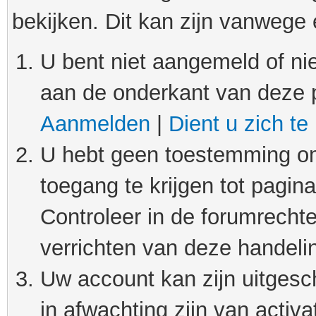
bekijken. Dit kan zijn vanwege
U bent niet aangemeld of nie
aan de onderkant van deze 
Aanmelden
|
Dient u zich te
U hebt geen toestemming om
toegang te krijgen tot pagin
Controleer in de forumrechte
verrichten van deze handeli
Uw account kan zijn uitgesc
in afwachting zijn van activat