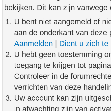
bekijken. Dit kan zijn vanwege
U bent niet aangemeld of nie
aan de onderkant van deze 
Aanmelden
|
Dient u zich te
U hebt geen toestemming om
toegang te krijgen tot pagin
Controleer in de forumrechte
verrichten van deze handeli
Uw account kan zijn uitgesc
in afwachting zijn van activat