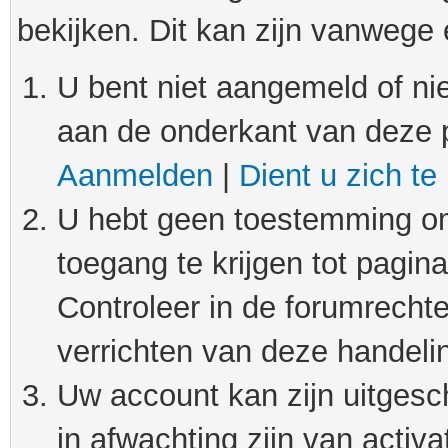
bekijken. Dit kan zijn vanwege
U bent niet aangemeld of nie
aan de onderkant van deze 
Aanmelden
|
Dient u zich te
U hebt geen toestemming om
toegang te krijgen tot pagin
Controleer in de forumrechte
verrichten van deze handeli
Uw account kan zijn uitgesc
in afwachting zijn van activat