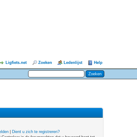
Ligfiets.net
Zoeken
Ledenlijst
Help
lden
|
Dient u zich te registreren?