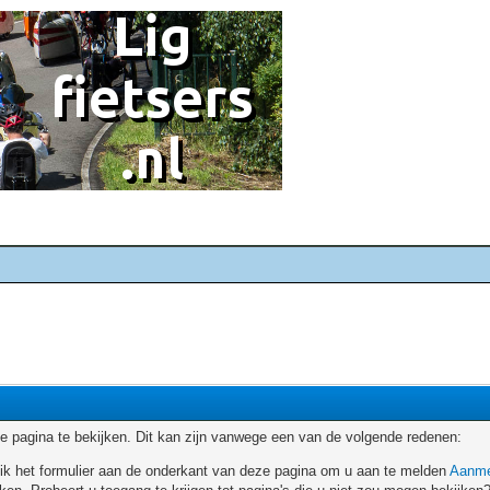
 pagina te bekijken. Dit kan zijn vanwege een van de volgende redenen:
ruik het formulier aan de onderkant van deze pagina om u aan te melden
Aanme