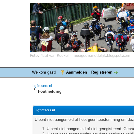
Welkom gast!
Aanmelden
Registreren
ligfietsers.nl
Foutmelding
ligfietsers.nl
U bent niet aangemeld of hebt geen toestemming om deze
U bent niet aangemeld of niet geregistreerd. Geb