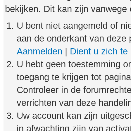
bekijken. Dit kan zijn vanwege
U bent niet aangemeld of nie
aan de onderkant van deze 
Aanmelden
|
Dient u zich te
U hebt geen toestemming om
toegang te krijgen tot pagin
Controleer in de forumrechte
verrichten van deze handeli
Uw account kan zijn uitgesc
in afwachting zijn van activat