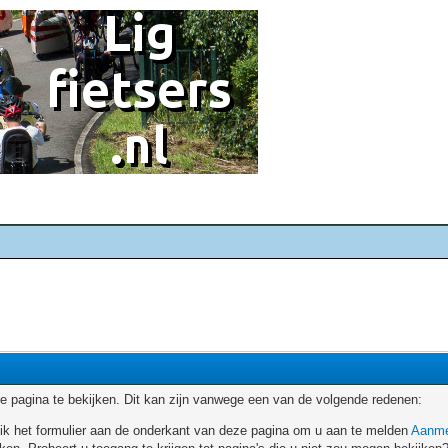
 pagina te bekijken. Dit kan zijn vanwege een van de volgende redenen:
ruik het formulier aan de onderkant van deze pagina om u aan te melden
Aanme