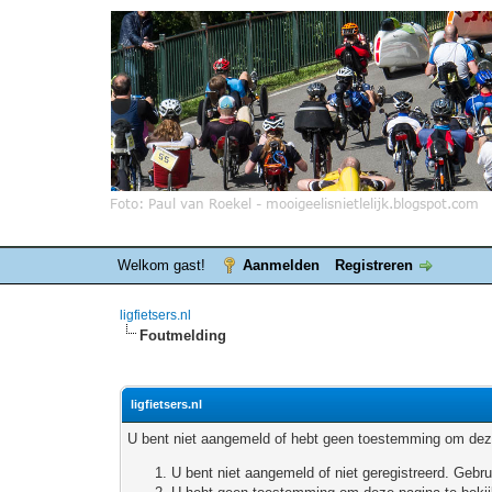
Welkom gast!
Aanmelden
Registreren
ligfietsers.nl
Foutmelding
ligfietsers.nl
U bent niet aangemeld of hebt geen toestemming om deze
U bent niet aangemeld of niet geregistreerd. Geb