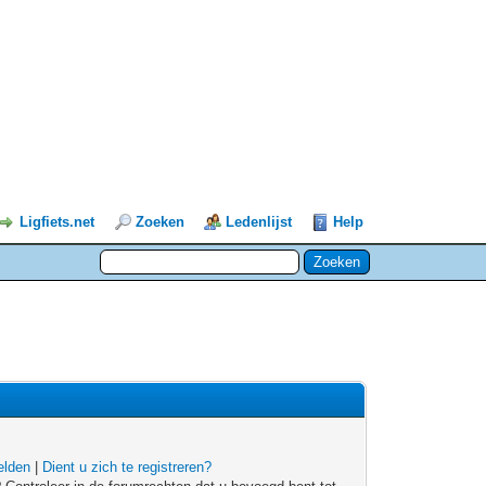
Ligfiets.net
Zoeken
Ledenlijst
Help
lden
|
Dient u zich te registreren?