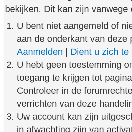
bekijken. Dit kan zijn vanwege
U bent niet aangemeld of nie
aan de onderkant van deze 
Aanmelden
|
Dient u zich te
U hebt geen toestemming om
toegang te krijgen tot pagin
Controleer in de forumrechte
verrichten van deze handeli
Uw account kan zijn uitgesc
in afwachting zijn van activat