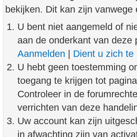
bekijken. Dit kan zijn vanwege
U bent niet aangemeld of nie
aan de onderkant van deze 
Aanmelden
|
Dient u zich te
U hebt geen toestemming om
toegang te krijgen tot pagin
Controleer in de forumrechte
verrichten van deze handeli
Uw account kan zijn uitgesc
in afwachting zijn van activat