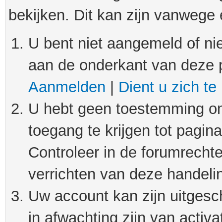
bekijken. Dit kan zijn vanwege
U bent niet aangemeld of nie
aan de onderkant van deze 
Aanmelden
|
Dient u zich te
U hebt geen toestemming om
toegang te krijgen tot pagin
Controleer in de forumrechte
verrichten van deze handeli
Uw account kan zijn uitgesc
in afwachting zijn van activat