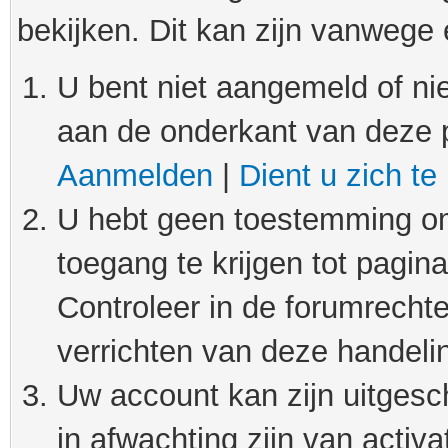
bekijken. Dit kan zijn vanwege
U bent niet aangemeld of nie
aan de onderkant van deze 
Aanmelden
|
Dient u zich te
U hebt geen toestemming om
toegang te krijgen tot pagin
Controleer in de forumrechte
verrichten van deze handeli
Uw account kan zijn uitgesc
in afwachting zijn van activat