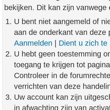
bekijken. Dit kan zijn vanwege
U bent niet aangemeld of nie
aan de onderkant van deze 
Aanmelden
|
Dient u zich te
U hebt geen toestemming om
toegang te krijgen tot pagin
Controleer in de forumrechte
verrichten van deze handeli
Uw account kan zijn uitgesc
in afwachting zijn van activat