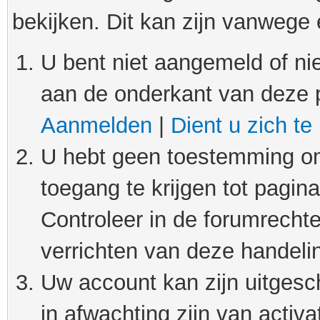
bekijken. Dit kan zijn vanwege
U bent niet aangemeld of nie
aan de onderkant van deze 
Aanmelden
|
Dient u zich te
U hebt geen toestemming om
toegang te krijgen tot pagin
Controleer in de forumrechte
verrichten van deze handeli
Uw account kan zijn uitgesc
in afwachting zijn van activat