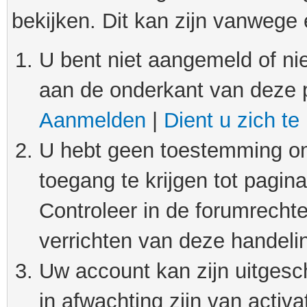
bekijken. Dit kan zijn vanwege
U bent niet aangemeld of nie
aan de onderkant van deze 
Aanmelden
|
Dient u zich te
U hebt geen toestemming om
toegang te krijgen tot pagin
Controleer in de forumrechte
verrichten van deze handeli
Uw account kan zijn uitgesc
in afwachting zijn van activat