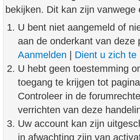
bekijken. Dit kan zijn vanwege
U bent niet aangemeld of nie
aan de onderkant van deze 
Aanmelden
|
Dient u zich te
U hebt geen toestemming om
toegang te krijgen tot pagin
Controleer in de forumrechte
verrichten van deze handeli
Uw account kan zijn uitgesc
in afwachting zijn van activat