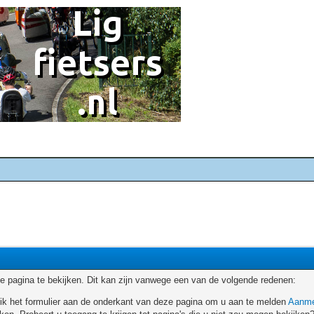
 pagina te bekijken. Dit kan zijn vanwege een van de volgende redenen:
ruik het formulier aan de onderkant van deze pagina om u aan te melden
Aanme