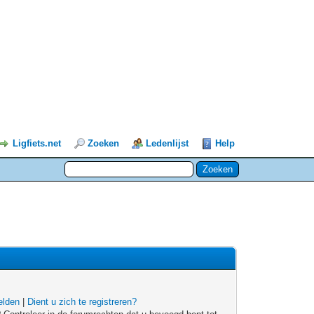
Ligfiets.net
Zoeken
Ledenlijst
Help
lden
|
Dient u zich te registreren?