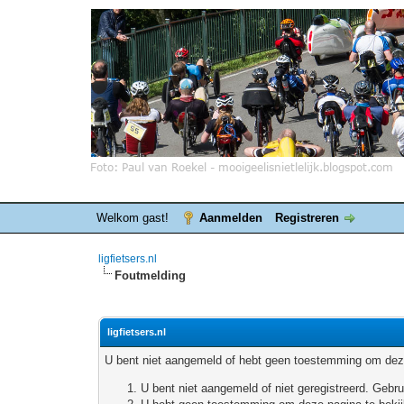
Welkom gast!
Aanmelden
Registreren
ligfietsers.nl
Foutmelding
ligfietsers.nl
U bent niet aangemeld of hebt geen toestemming om deze
U bent niet aangemeld of niet geregistreerd. Geb