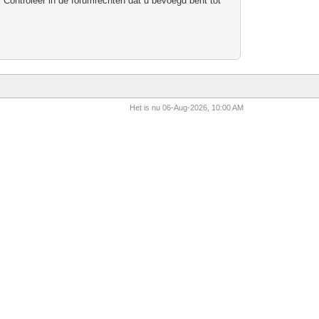
 Controleer in de forumrechten dat u bevoegd bent tot
Het is nu 06-Aug-2026, 10:00 AM