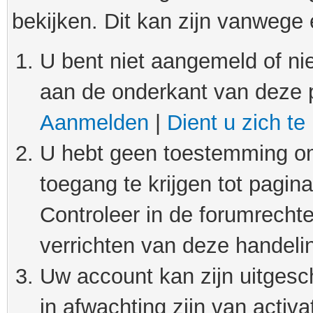
bekijken. Dit kan zijn vanwege
U bent niet aangemeld of nie
aan de onderkant van deze 
Aanmelden
|
Dient u zich te
U hebt geen toestemming om
toegang te krijgen tot pagin
Controleer in de forumrechte
verrichten van deze handeli
Uw account kan zijn uitgesc
in afwachting zijn van activat