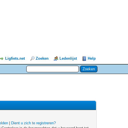
Ligfiets.net
Zoeken
Ledenlijst
Help
lden
|
Dient u zich te registreren?