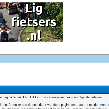
 pagina te bekijken. Dit kan zijn vanwege een van de volgende redenen:
ruik het formulier aan de onderkant van deze pagina om u aan te melden
Aanme