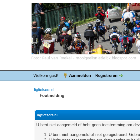
Welkom gast!
Aanmelden
Registreren
ligfietsers.nl
Foutmelding
ligfietsers.nl
U bent niet aangemeld of hebt geen toestemming om deze
U bent niet aangemeld of niet geregistreerd. Geb