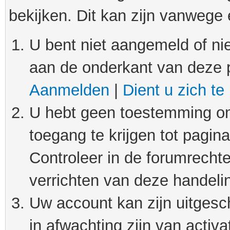
bekijken. Dit kan zijn vanwege
U bent niet aangemeld of nie
aan de onderkant van deze 
Aanmelden
|
Dient u zich te
U hebt geen toestemming om
toegang te krijgen tot pagin
Controleer in de forumrechte
verrichten van deze handeli
Uw account kan zijn uitgesc
in afwachting zijn van activat