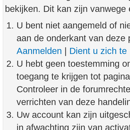
bekijken. Dit kan zijn vanwege
U bent niet aangemeld of nie
aan de onderkant van deze 
Aanmelden
|
Dient u zich te
U hebt geen toestemming om
toegang te krijgen tot pagin
Controleer in de forumrechte
verrichten van deze handeli
Uw account kan zijn uitgesc
in afwachting zijn van activat