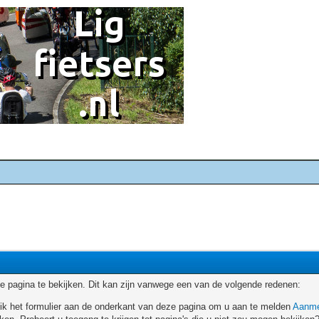
 pagina te bekijken. Dit kan zijn vanwege een van de volgende redenen:
ruik het formulier aan de onderkant van deze pagina om u aan te melden
Aanme