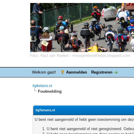
Welkom gast!
Aanmelden
Registreren
ligfietsers.nl
Foutmelding
ligfietsers.nl
U bent niet aangemeld of hebt geen toestemming om deze
U bent niet aangemeld of niet geregistreerd. Geb