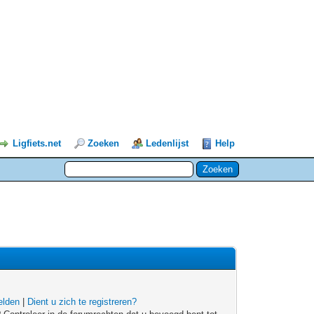
Ligfiets.net
Zoeken
Ledenlijst
Help
lden
|
Dient u zich te registreren?