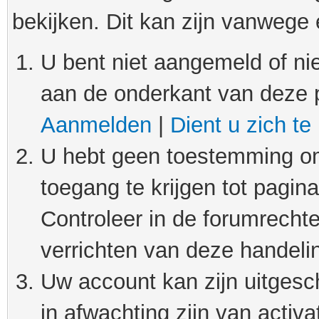
bekijken. Dit kan zijn vanwege
U bent niet aangemeld of nie
aan de onderkant van deze 
Aanmelden
|
Dient u zich te
U hebt geen toestemming om
toegang te krijgen tot pagin
Controleer in de forumrechte
verrichten van deze handeli
Uw account kan zijn uitgesc
in afwachting zijn van activat