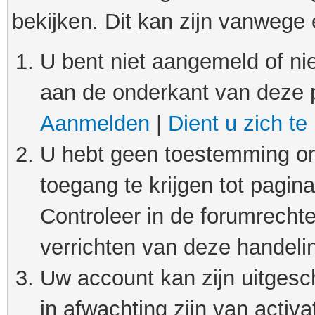
bekijken. Dit kan zijn vanwege
U bent niet aangemeld of nie
aan de onderkant van deze 
Aanmelden
|
Dient u zich te
U hebt geen toestemming om
toegang te krijgen tot pagin
Controleer in de forumrechte
verrichten van deze handeli
Uw account kan zijn uitgesc
in afwachting zijn van activat