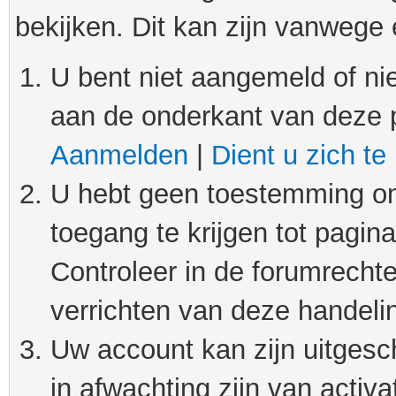
bekijken. Dit kan zijn vanwege
U bent niet aangemeld of nie
aan de onderkant van deze 
Aanmelden
|
Dient u zich te
U hebt geen toestemming om
toegang te krijgen tot pagin
Controleer in de forumrechte
verrichten van deze handeli
Uw account kan zijn uitgesc
in afwachting zijn van activat