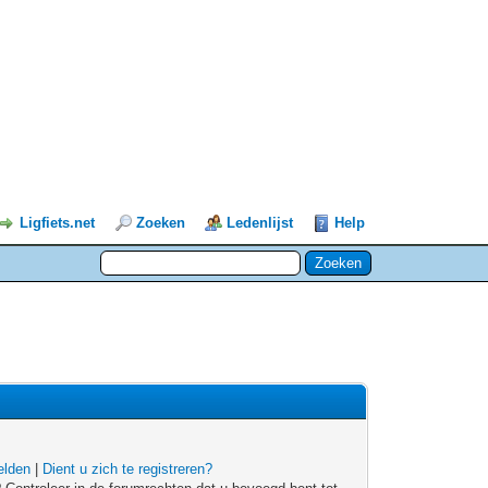
Ligfiets.net
Zoeken
Ledenlijst
Help
lden
|
Dient u zich te registreren?