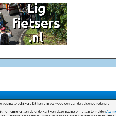
 pagina te bekijken. Dit kan zijn vanwege een van de volgende redenen:
ruik het formulier aan de onderkant van deze pagina om u aan te melden
Aanme