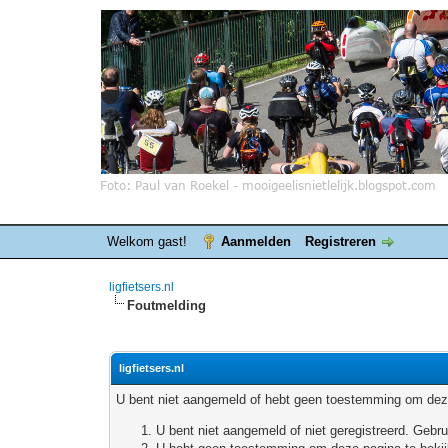
Welkom gast!
Aanmelden
Registreren
ligfietsers.nl
Foutmelding
ligfietsers.nl
U bent niet aangemeld of hebt geen toestemming om deze
U bent niet aangemeld of niet geregistreerd. Geb