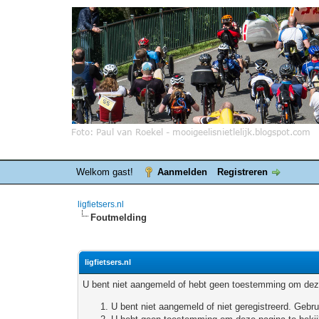
Welkom gast!
Aanmelden
Registreren
ligfietsers.nl
Foutmelding
ligfietsers.nl
U bent niet aangemeld of hebt geen toestemming om deze
U bent niet aangemeld of niet geregistreerd. Geb