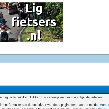
 pagina te bekijken. Dit kan zijn vanwege een van de volgende redenen:
ruik het formulier aan de onderkant van deze pagina om u aan te melden
Aanme