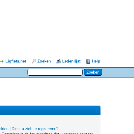
Ligfiets.net
Zoeken
Ledenlijst
Help
lden
|
Dient u zich te registreren?