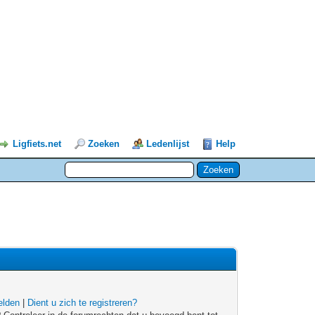
Ligfiets.net
Zoeken
Ledenlijst
Help
lden
|
Dient u zich te registreren?