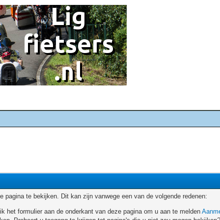
 pagina te bekijken. Dit kan zijn vanwege een van de volgende redenen:
ruik het formulier aan de onderkant van deze pagina om u aan te melden
Aanme