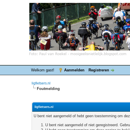
Welkom gast!
Aanmelden
Registreren
ligfietsers.nl
Foutmelding
ligfietsers.nl
U bent niet aangemeld of hebt geen toestemming om deze
U bent niet aangemeld of niet geregistreerd. Geb