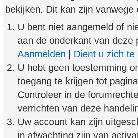
bekijken. Dit kan zijn vanwege
U bent niet aangemeld of nie
aan de onderkant van deze 
Aanmelden
|
Dient u zich te
U hebt geen toestemming om
toegang te krijgen tot pagin
Controleer in de forumrechte
verrichten van deze handeli
Uw account kan zijn uitgesc
in afwachting zijn van activat