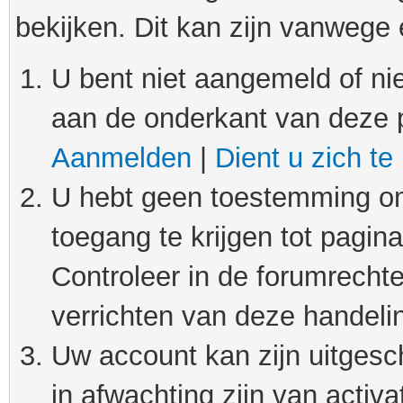
bekijken. Dit kan zijn vanwege
U bent niet aangemeld of nie
aan de onderkant van deze 
Aanmelden
|
Dient u zich te
U hebt geen toestemming om
toegang te krijgen tot pagin
Controleer in de forumrechte
verrichten van deze handeli
Uw account kan zijn uitgesc
in afwachting zijn van activat