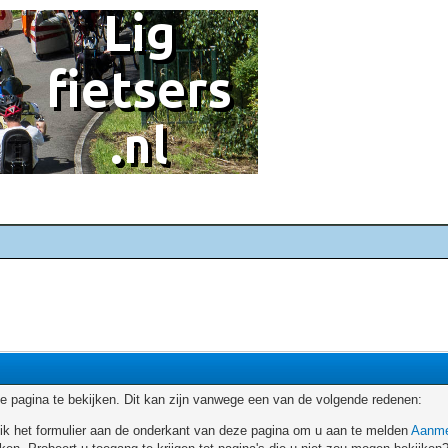
 pagina te bekijken. Dit kan zijn vanwege een van de volgende redenen:
ruik het formulier aan de onderkant van deze pagina om u aan te melden
Aanme