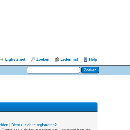
Ligfiets.net
Zoeken
Ledenlijst
Help
lden
|
Dient u zich te registreren?