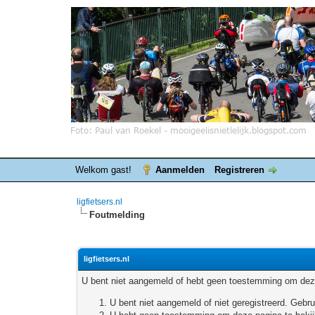
Welkom gast!
Aanmelden
Registreren
ligfietsers.nl
Foutmelding
ligfietsers.nl
U bent niet aangemeld of hebt geen toestemming om deze
U bent niet aangemeld of niet geregistreerd. Geb