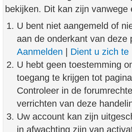
bekijken. Dit kan zijn vanwege
U bent niet aangemeld of nie
aan de onderkant van deze 
Aanmelden
|
Dient u zich te
U hebt geen toestemming om
toegang te krijgen tot pagin
Controleer in de forumrechte
verrichten van deze handeli
Uw account kan zijn uitgesc
in afwachting zijn van activat