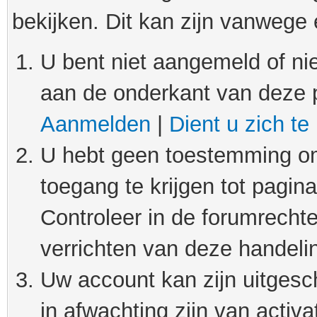
bekijken. Dit kan zijn vanwege
U bent niet aangemeld of nie
aan de onderkant van deze 
Aanmelden
|
Dient u zich te
U hebt geen toestemming om
toegang te krijgen tot pagin
Controleer in de forumrechte
verrichten van deze handeli
Uw account kan zijn uitgesc
in afwachting zijn van activat