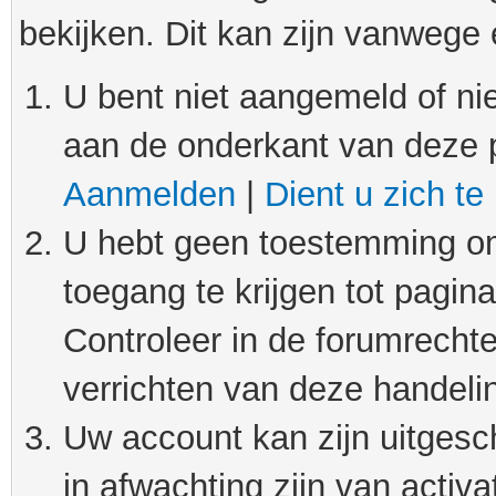
bekijken. Dit kan zijn vanwege
U bent niet aangemeld of nie
aan de onderkant van deze 
Aanmelden
|
Dient u zich te
U hebt geen toestemming om
toegang te krijgen tot pagin
Controleer in de forumrechte
verrichten van deze handeli
Uw account kan zijn uitgesc
in afwachting zijn van activat