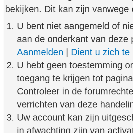
bekijken. Dit kan zijn vanwege
U bent niet aangemeld of nie
aan de onderkant van deze 
Aanmelden
|
Dient u zich te
U hebt geen toestemming om
toegang te krijgen tot pagin
Controleer in de forumrechte
verrichten van deze handeli
Uw account kan zijn uitgesc
in afwachting zijn van activat