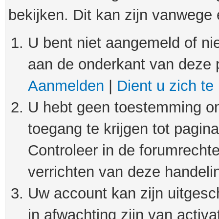
bekijken. Dit kan zijn vanwege
U bent niet aangemeld of nie
aan de onderkant van deze 
Aanmelden
|
Dient u zich te
U hebt geen toestemming om
toegang te krijgen tot pagin
Controleer in de forumrechte
verrichten van deze handeli
Uw account kan zijn uitgesc
in afwachting zijn van activat