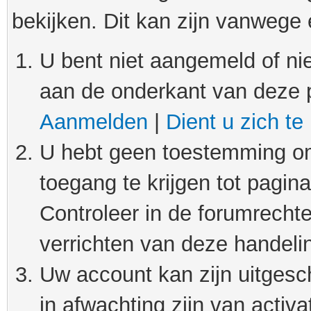
bekijken. Dit kan zijn vanwege
U bent niet aangemeld of nie
aan de onderkant van deze 
Aanmelden
|
Dient u zich te
U hebt geen toestemming om
toegang te krijgen tot pagin
Controleer in de forumrechte
verrichten van deze handeli
Uw account kan zijn uitgesc
in afwachting zijn van activat