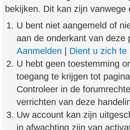
bekijken. Dit kan zijn vanwege
U bent niet aangemeld of nie
aan de onderkant van deze 
Aanmelden
|
Dient u zich te
U hebt geen toestemming om
toegang te krijgen tot pagin
Controleer in de forumrechte
verrichten van deze handeli
Uw account kan zijn uitgesc
in afwachting zijn van activat