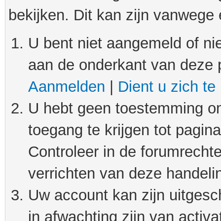
bekijken. Dit kan zijn vanwege
U bent niet aangemeld of nie
aan de onderkant van deze 
Aanmelden
|
Dient u zich te
U hebt geen toestemming om
toegang te krijgen tot pagin
Controleer in de forumrechte
verrichten van deze handeli
Uw account kan zijn uitgesc
in afwachting zijn van activat