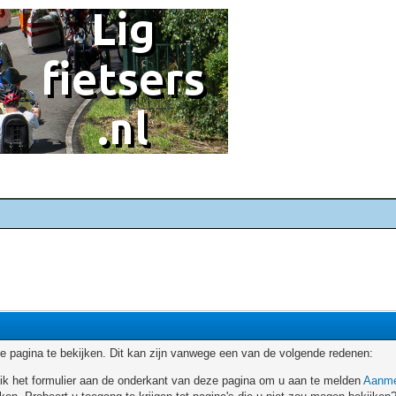
 pagina te bekijken. Dit kan zijn vanwege een van de volgende redenen:
ruik het formulier aan de onderkant van deze pagina om u aan te melden
Aanme