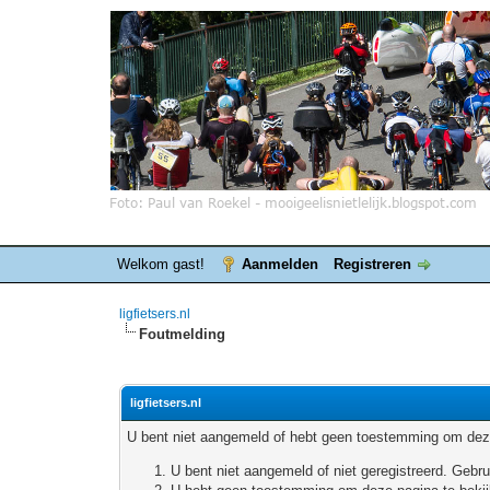
Welkom gast!
Aanmelden
Registreren
ligfietsers.nl
Foutmelding
ligfietsers.nl
U bent niet aangemeld of hebt geen toestemming om deze
U bent niet aangemeld of niet geregistreerd. Geb