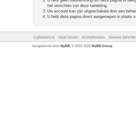
U hebt geen toestemming om deze pagina te bekijke
het verrichten van deze handeling.
Uw account kan zijn uitgeschakeld door een beheerd
U hebt deze pagina direct aangeroepen in plaats va
Ligfietsers.nl
Naar boven
Archiefmodus
Nieuwe berichte
Aangedreven door
MyBB
, © 2002-2026
MyBB Group
.