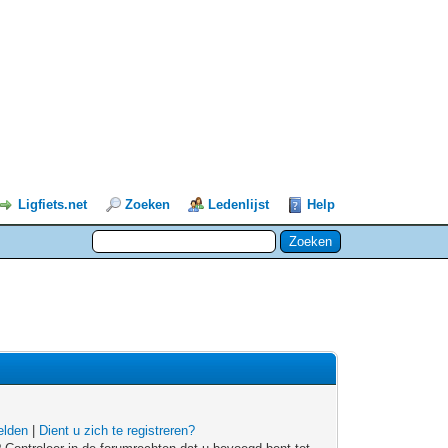
Ligfiets.net
Zoeken
Ledenlijst
Help
lden
|
Dient u zich te registreren?