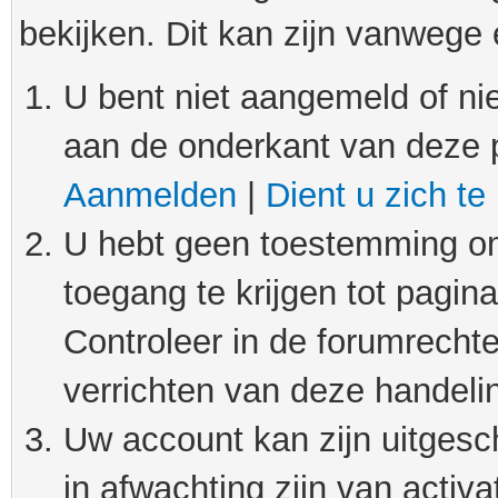
bekijken. Dit kan zijn vanwege
U bent niet aangemeld of nie
aan de onderkant van deze 
Aanmelden
|
Dient u zich te
U hebt geen toestemming om
toegang te krijgen tot pagin
Controleer in de forumrechte
verrichten van deze handeli
Uw account kan zijn uitgesc
in afwachting zijn van activat