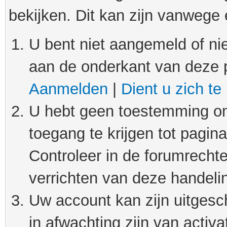
bekijken. Dit kan zijn vanwege
U bent niet aangemeld of nie
aan de onderkant van deze 
Aanmelden
|
Dient u zich te
U hebt geen toestemming om
toegang te krijgen tot pagin
Controleer in de forumrechte
verrichten van deze handeli
Uw account kan zijn uitgesc
in afwachting zijn van activat