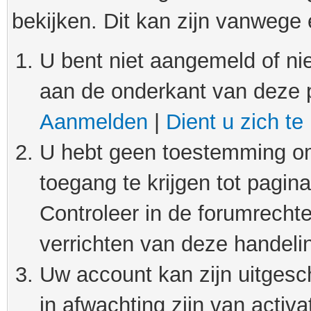
bekijken. Dit kan zijn vanwege
U bent niet aangemeld of nie
aan de onderkant van deze 
Aanmelden
|
Dient u zich te
U hebt geen toestemming om
toegang te krijgen tot pagin
Controleer in de forumrechte
verrichten van deze handeli
Uw account kan zijn uitgesc
in afwachting zijn van activat